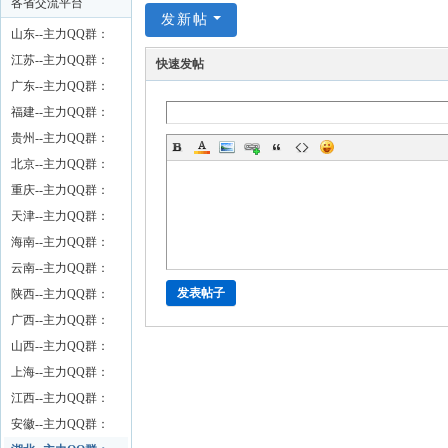
各省交流平台
发新帖
山东--主力QQ群：
江苏--主力QQ群：
快速发帖
广东--主力QQ群：
福建--主力QQ群：
贵州--主力QQ群：
61039600
北京--主力QQ群：
重庆--主力QQ群：
天津--主力QQ群：
海南--主力QQ群：
云南--主力QQ群：
发表帖子
陕西--主力QQ群：
广西--主力QQ群：
山西--主力QQ群：
上海--主力QQ群：
江西--主力QQ群：
167692030
安徽--主力QQ群：