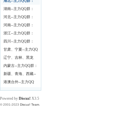
26197873
湖北--主力QQ群：
湖南--主力QQ群：
河北--主力QQ群：
河南--主力QQ群：
浙江--主力QQ群：
四川--主力QQ群：
甘肃、宁夏--主力QQ
群：
辽宁、吉林、黑龙
江--主力QQ群：
内蒙古--主力QQ群：
新疆、青海、西藏--
主力QQ群：
港澳台外--主力QQ
群：
Powered by
Discuz!
X3.5
© 2001-2023
Discuz! Team
.