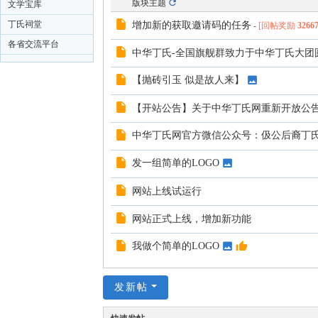
版块主题
文学宝库
丁氏祠堂
增加新的获取邀请码的任务
-
[回帖奖励
3266
各省交流平台
中华丁氏-全国旗舰群致力于中华丁氏大团
【抛砖引玉 似是故人来】
【开站公告】关于中华丁氏网重新开放公
中华丁氏网官方微信公众号：伋公后裔丁
发一组简单的LOGO
网站上线试运行
网站正式上线，增加新功能
我做个简单的LOGO
发新帖